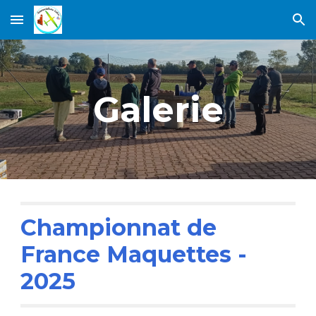
Skip to main content
Skip to navigation
Galerie
Championnat de
France Maquettes -
2025